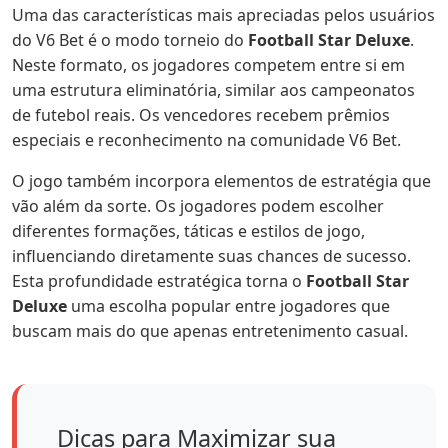
Uma das características mais apreciadas pelos usuários
do V6 Bet é o modo torneio do
Football Star Deluxe
.
Neste formato, os jogadores competem entre si em
uma estrutura eliminatória, similar aos campeonatos
de futebol reais. Os vencedores recebem prêmios
especiais e reconhecimento na comunidade V6 Bet.
O jogo também incorpora elementos de estratégia que
vão além da sorte. Os jogadores podem escolher
diferentes formações, táticas e estilos de jogo,
influenciando diretamente suas chances de sucesso.
Esta profundidade estratégica torna o
Football Star
Deluxe
uma escolha popular entre jogadores que
buscam mais do que apenas entretenimento casual.
Dicas para Maximizar sua