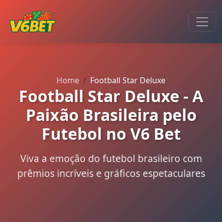
Home
Football Star Deluxe
Football Star Deluxe - A
Paixão Brasileira pelo
Futebol no V6 Bet
Viva a emoção do futebol brasileiro com
prêmios incríveis e gráficos espetaculares