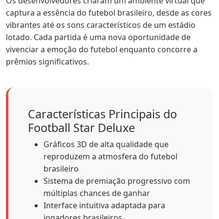
Os desenvolvedores criaram um ambiente virtual que
captura a essência do futebol brasileiro, desde as cores
vibrantes até os sons característicos de um estádio
lotado. Cada partida é uma nova oportunidade de
vivenciar a emoção do futebol enquanto concorre a
prêmios significativos.
Características Principais do
Football Star Deluxe
Gráficos 3D de alta qualidade que
reproduzem a atmosfera do futebol
brasileiro
Sistema de premiação progressivo com
múltiplas chances de ganhar
Interface intuitiva adaptada para
jogadores brasileiros